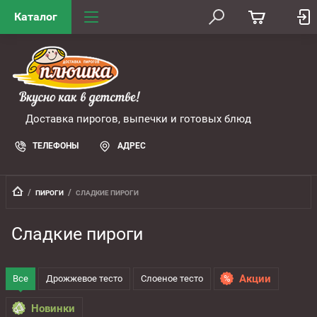
Каталог
Доставка пирогов, выпечки и готовых блюд
ТЕЛЕФОНЫ
АДРЕС
  /  
  /  
ПИРОГИ
СЛАДКИЕ ПИРОГИ
Сладкие пироги
Акции
Все
Дрожжевое тесто
Слоеное тесто
Новинки