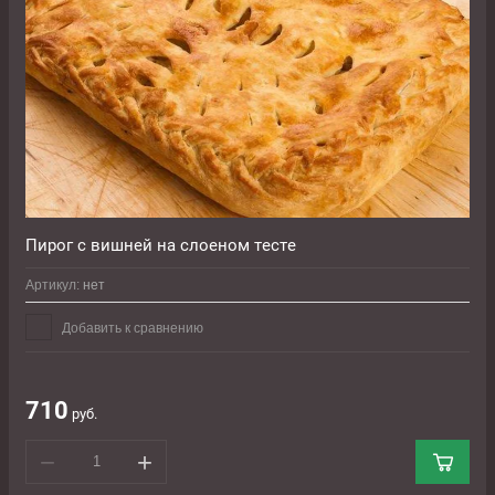
Пирог с вишней на слоеном тесте
Артикул:
нет
Добавить к сравнению
710
руб.
−
+