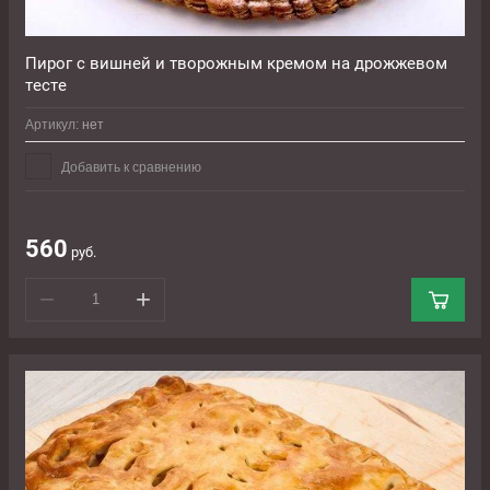
Пирог с вишней и творожным кремом на дрожжевом
тесте
Артикул:
нет
Добавить к сравнению
560
руб.
−
+