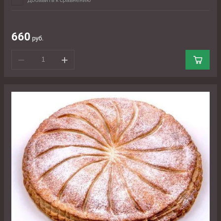
Добавить к сравнению
660
руб.
−
+