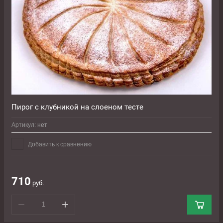
Пирог с клубникой на слоеном тесте
Артикул:
нет
Добавить к сравнению
710
руб.
−
+