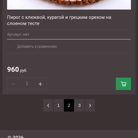
Пирог с клюквой, курагой и грецким орехом на
слоеном тесте
Артикул:
нет
Добавить к сравнению
960
руб.
−
+
1
2
3
© 2026