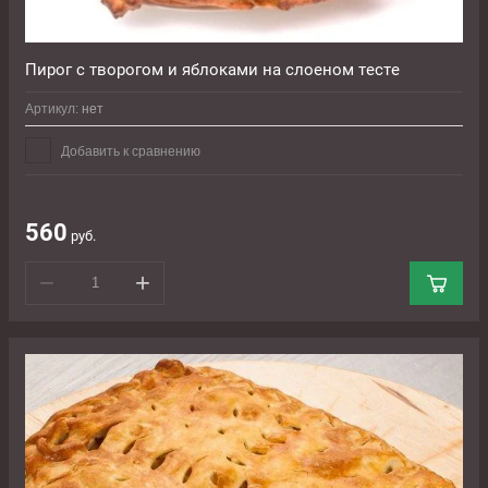
Пирог с творогом и яблоками на слоеном тесте
Артикул:
нет
Добавить к сравнению
560
руб.
−
+